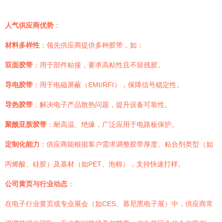
人气供应商优势
：
材料多样性
：领先供应商提供多种胶带，如：
双面胶带
：用于部件粘接，要求高粘性且不留残胶。
导电胶带
：用于电磁屏蔽（EMI/RFI），保障信号稳定性。
导热胶带
：解决电子产品散热问题，提升设备可靠性。
聚酰亚胺胶带
：耐高温、绝缘，广泛应用于电路板保护。
定制化能力
：供应商能根据客户需求调整胶带厚度、粘合剂类型（如
丙烯酸、硅胶）及基材（如PET、泡棉），支持快速打样。
公司黄页与行业动态
：
在电子行业黄页或专业展会（如CES、慕尼黑电子展）中，供应商常