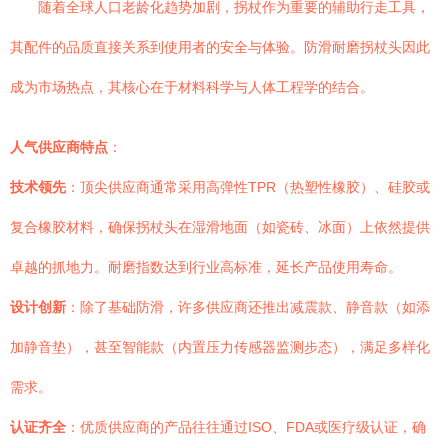
随着全球人口老龄化趋势加剧，拐杖作为重要的辅助行走工具，
其配件的品质直接关系到使用者的安全与体验。防滑耐磨拐杖头因此
成为市场热点，其核心在于材料科学与人体工程学的结合。
人气供应商特点
：
技术领先
：顶尖供应商通常采用高弹性TPR（热塑性橡胶）、硅胶或
复合橡胶材料，确保拐杖头在湿滑地面（如瓷砖、冰面）上依然提供
卓越的抓地力。耐磨指数达到行业高标准，延长产品使用寿命。
设计创新
：除了基础防滑，许多供应商还推出减震款、静音款（如添
加静音垫），甚至智能款（内置压力传感器监测步态），满足多样化
需求。
认证齐全
：优质供应商的产品往往通过ISO、FDA或医疗级认证，确