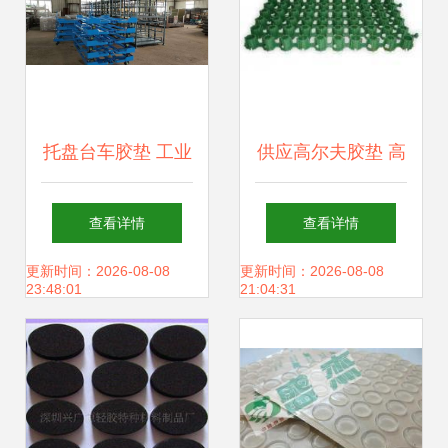
托盘台车胶垫 工业
供应高尔夫胶垫 高
运输中的关键保护
尔夫_运动、休闲_
查看详情
查看详情
部件
世界工厂网中国产
更新时间：2026-08-08
更新时间：2026-08-08
23:48:01
21:04:31
品信息库