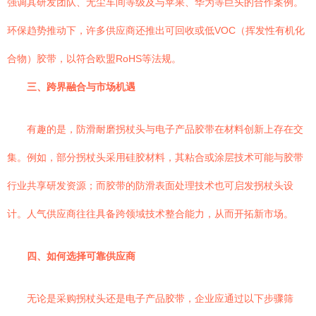
强调其研发团队、无尘车间等级及与苹果、华为等巨头的合作案例。
环保趋势推动下，许多供应商还推出可回收或低VOC（挥发性有机化
合物）胶带，以符合欧盟RoHS等法规。
三、跨界融合与市场机遇
有趣的是，防滑耐磨拐杖头与电子产品胶带在材料创新上存在交
集。例如，部分拐杖头采用硅胶材料，其粘合或涂层技术可能与胶带
行业共享研发资源；而胶带的防滑表面处理技术也可启发拐杖头设
计。人气供应商往往具备跨领域技术整合能力，从而开拓新市场。
四、如何选择可靠供应商
无论是采购拐杖头还是电子产品胶带，企业应通过以下步骤筛