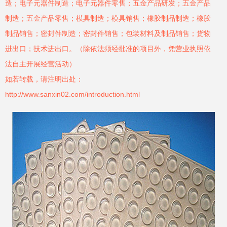
造；电子元器件制造；电子元器件零售；五金产品研发；五金产品
制造；五金产品零售；模具制造；模具销售；橡胶制品制造；橡胶
制品销售；密封件制造；密封件销售；包装材料及制品销售；货物
进出口；技术进出口。（除依法须经批准的项目外，凭营业执照依
法自主开展经营活动）
如若转载，请注明出处：
http://www.sanxin02.com/introduction.html